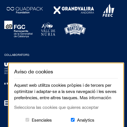
COLLABORATORS:
Aviso de cookies
Aquest web utilitza cookies pròpies i de tercers per
optimitzar i adaptar-se a la seva navegació i les seves
preferències, entre altres tasques.
Mas información
Selecciona las cookies que quieres acceptar
Estas cookies són essenciales para el 
Cookies related to
Esenciales
Analytics