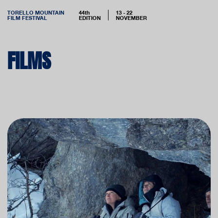
TORELLO MOUNTAIN
44th
13 - 22
FILM FESTIVAL
EDITION
NOVEMBER
FILMS