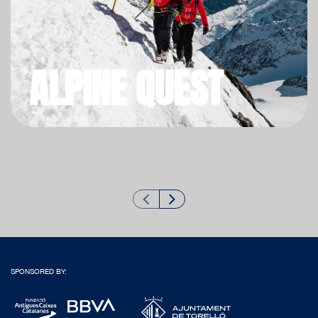
ALPINE QUEST
SPONSORED BY: