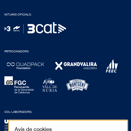
MITJANS OFICIALS:
PATROCINADORS:
COL·LABORADORS:
Avís de cookies