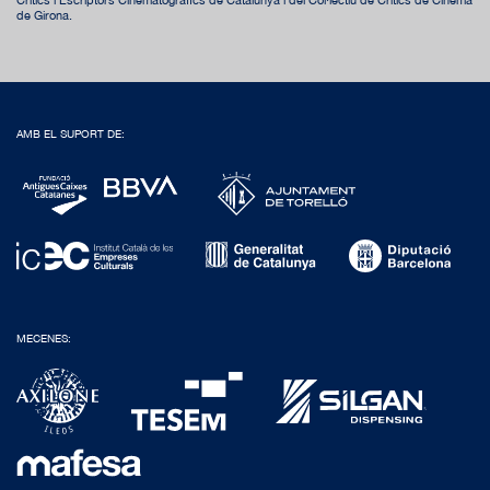
de Girona.
AMB EL SUPORT DE:
MECENES: