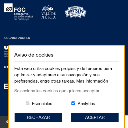
COLABORADORES:
Aviso de cookies
Esta web utiliza cookies propias y de terceros para
optimizar y adaptarse a su navegación y sus
preferencias, entre otras tareas.
Mas información
Selecciona las cookies que quieres acceptar
Estas cookies són essenciales para el 
Cookies related to
Esenciales
Analytics
RECHAZAR
ACEPTAR
© 2017 Festival de Cinema de Muntanya de Torelló - Anselm Clavé, 5 3r 2a |
08570 Torelló