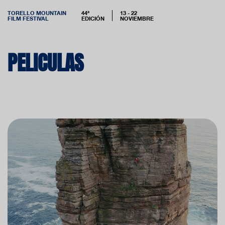
TORELLO MOUNTAIN
44ª
13 - 22
FILM FESTIVAL
EDICIÓN
NOVIEMBRE
PELICULAS