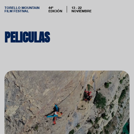
TORELLO MOUNTAIN
44ª
13 - 22
FILM FESTIVAL
EDICIÓN
NOVIEMBRE
PELICULAS