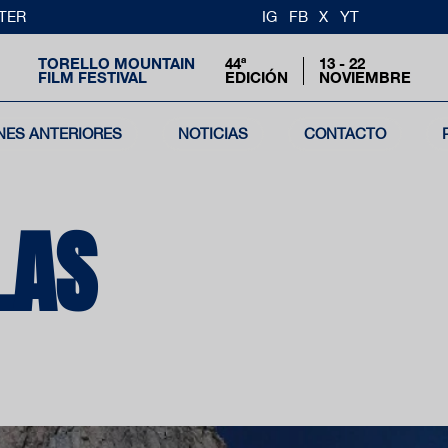
TER
IG
FB
X
YT
TORELLO MOUNTAIN
44ª
13 - 22
FILM FESTIVAL
EDICIÓN
NOVIEMBRE
NES ANTERIORES
NOTICIAS
CONTACTO
LAS