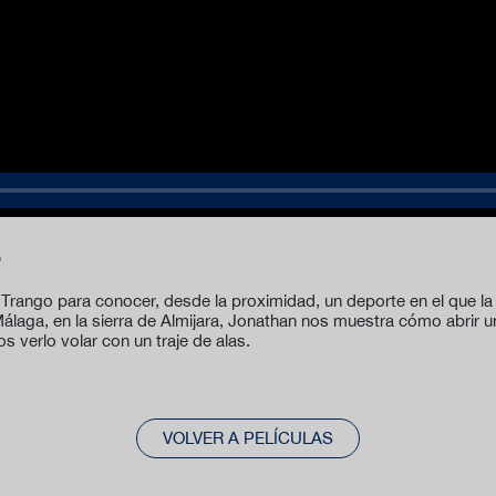
’
rango para conocer, desde la proximidad, un deporte en el que la 
álaga, en la sierra de Almijara, Jonathan nos muestra cómo abrir un
s verlo volar con un traje de alas.
VOLVER A PELÍCULAS