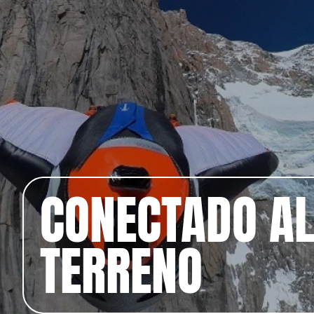
CONECTADO A
TERRENO