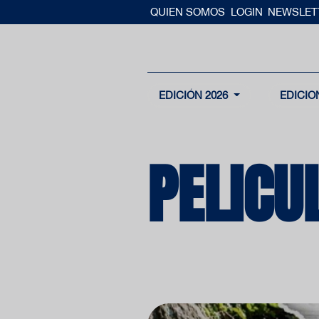
QUIEN SOMOS
LOGIN
NEWSLET
EDICIÓN 2026
EDICIO
PELICU