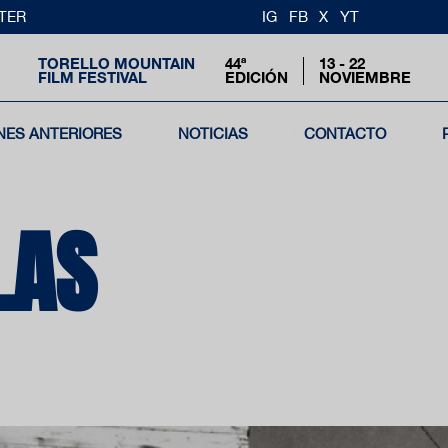
TER
IG
FB
X
YT
TORELLO MOUNTAIN
44ª
13 - 22
FILM FESTIVAL
EDICIÓN
NOVIEMBRE
NES ANTERIORES
NOTICIAS
CONTACTO
LAS