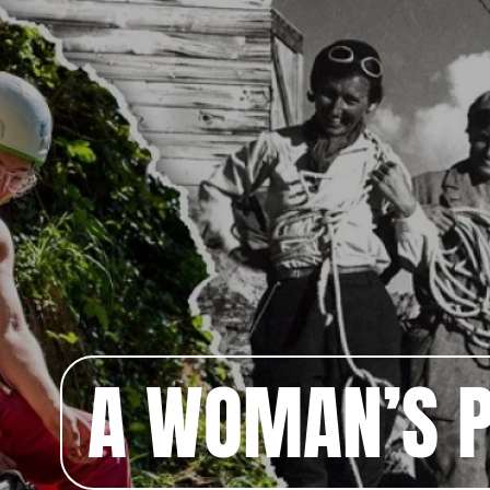
A WOMAN’S 