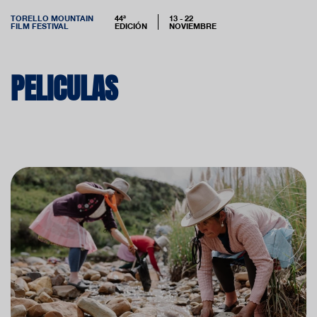
TORELLO MOUNTAIN
44ª
13 - 22
FILM FESTIVAL
EDICIÓN
NOVIEMBRE
PELICULAS