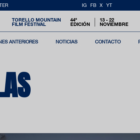
TER
IG
FB
X
YT
TORELLO MOUNTAIN
44ª
13 - 22
FILM FESTIVAL
EDICIÓN
NOVIEMBRE
NES ANTERIORES
NOTICIAS
CONTACTO
LAS