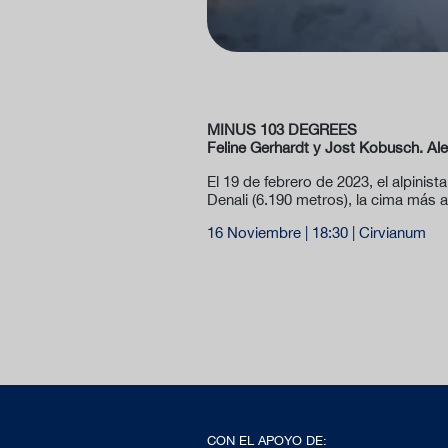
MINUS 103 DEGREES
Feline Gerhardt y Jost Kobusch. Al
El 19 de febrero de 2023, el alpinis
Denali (6.190 metros), la cima más a
16 Noviembre | 18:30 | Cirvianum
CON EL APOYO DE: