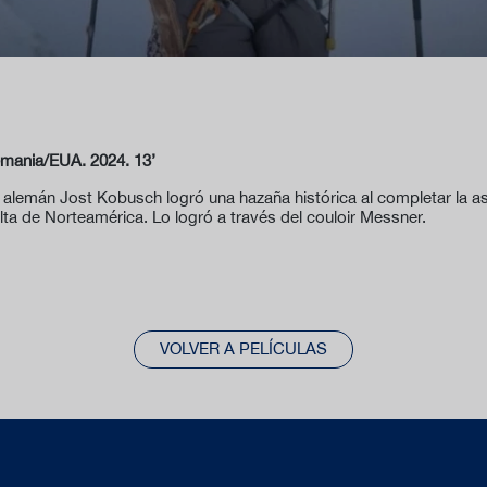
emania/EUA. 2024. 13’
ta alemán Jost Kobusch logró una hazaña histórica al completar la as
lta de Norteamérica. Lo logró a través del couloir Messner.
VOLVER A PELÍCULAS