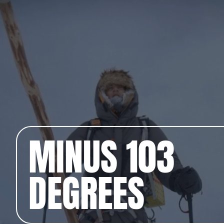
MINUS 103
DEGREES