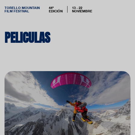
TORELLO MOUNTAIN
44ª
13 - 22
FILM FESTIVAL
EDICIÓN
NOVIEMBRE
PELICULAS