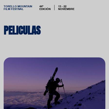
TORELLO MOUNTAIN
44ª
13 - 22
FILM FESTIVAL
EDICIÓN
NOVIEMBRE
PELICULAS