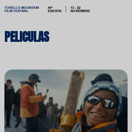
TORELLO MOUNTAIN
44ª
13 - 22
FILM FESTIVAL
EDICIÓN
NOVIEMBRE
PELICULAS