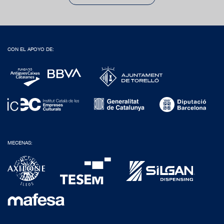
CON EL APOYO DE:
MECENAS: