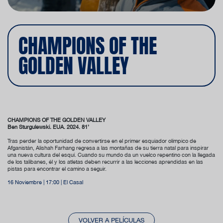
CHAMPIONS OF THE
GOLDEN VALLEY
CHAMPIONS OF THE GOLDEN VALLEY
Ben Sturgulewski. EUA. 2024. 81’
Tras perder la oportunidad de convertirse en el primer esquiador olímpico de
Afganistán, Alishah Farhang regresa a las montañas de su tierra natal para inspirar
una nueva cultura del esquí. Cuando su mundo da un vuelco repentino con la llegada
de los talibanes, él y los atletas deben recurrir a las lecciones aprendidas en las
pistas para encontrar el camino a seguir.
16 Noviembre | 17:00 | El Casal
VOLVER A PELÍCULAS