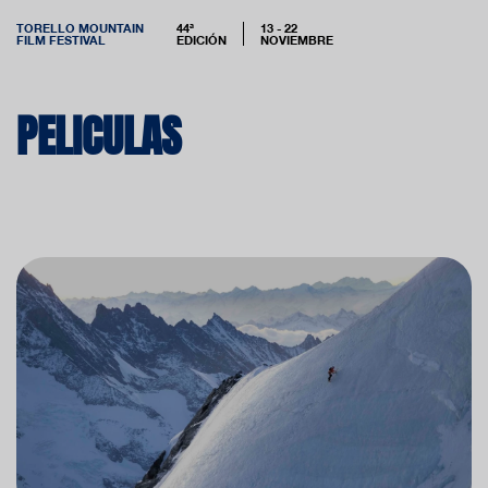
TORELLO MOUNTAIN
44ª
13 - 22
FILM FESTIVAL
EDICIÓN
NOVIEMBRE
PELICULAS