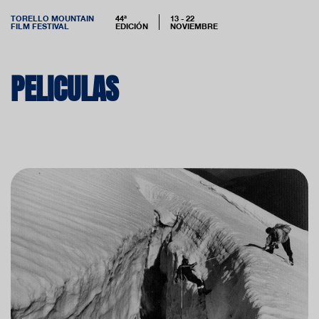
TORELLO MOUNTAIN
44ª
13 - 22
FILM FESTIVAL
EDICIÓN
NOVIEMBRE
PELICULAS