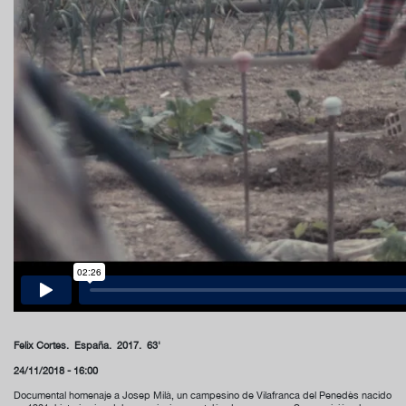
Fèlix Cortés. España. 2017. 63'
24/11/2018 - 16:00
Documental homenaje a Josep Milà, un campesino de Vilafranca del Penedès nacido