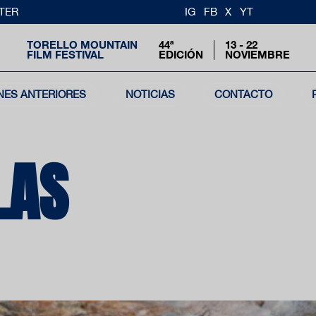
TER
IG
FB
X
YT
TORELLO MOUNTAIN
44ª
13 - 22
FILM FESTIVAL
EDICIÓN
NOVIEMBRE
NES ANTERIORES
NOTICIAS
CONTACTO
LAS