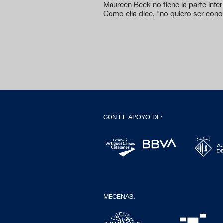
Maureen Beck no tiene la parte infer
Como ella dice, "no quiero ser con
CON EL APOYO DE:
MECENAS: