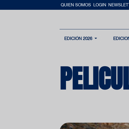
QUIEN SOMOS
LOGIN
NEWSLET
EDICIÓN 2026
EDICIO
PELICU