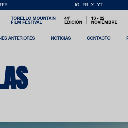
TER
IG
FB
X
YT
TORELLO MOUNTAIN
44ª
13 - 22
FILM FESTIVAL
EDICIÓN
NOVIEMBRE
NES ANTERIORES
NOTICIAS
CONTACTO
LAS