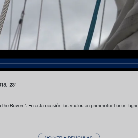
018. 23'
Are the Rovers’. En esta ocasión los vuelos en paramotor tienen luga