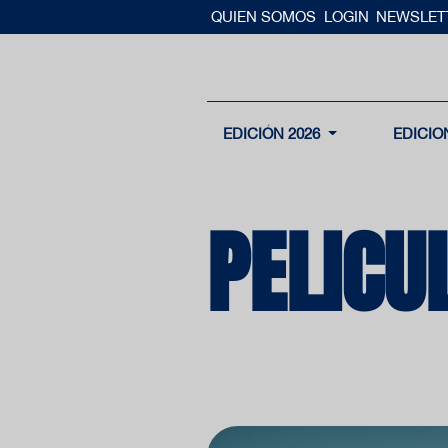
QUIEN SOMOS
LOGIN
NEWSLET
EDICIÓN 2026
EDICIO
PELICU