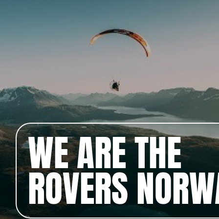
WE ARE THE
ROVERS NORW