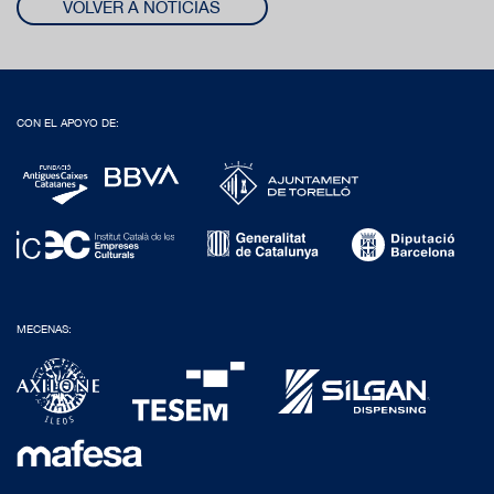
VOLVER A NOTICIAS
CON EL APOYO DE:
MECENAS: