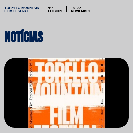
TORELLO MOUNTAIN
44ª
13 - 22
FILM FESTIVAL
EDICIÓN
NOVIEMBRE
NOTÍCIAS