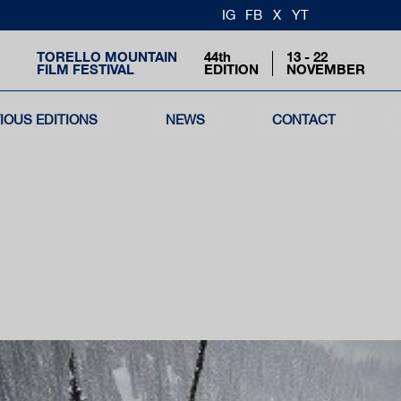
IG
FB
X
YT
TORELLO MOUNTAIN
44th
13 - 22
FILM FESTIVAL
EDITION
NOVEMBER
IOUS EDITIONS
NEWS
CONTACT