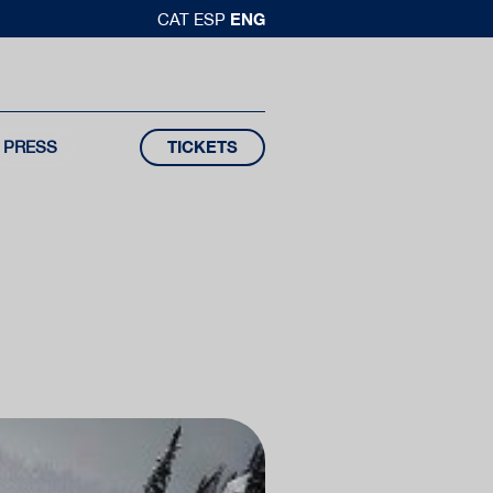
ENG
CAT
ESP
PRESS
TICKETS