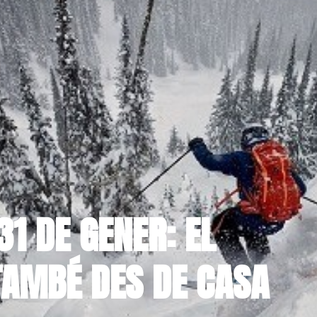
31 DE GENER: EL
 TAMBÉ DES DE CASA