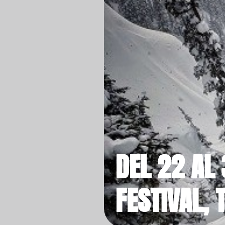
DEL 22 AL 
FESTIVAL,