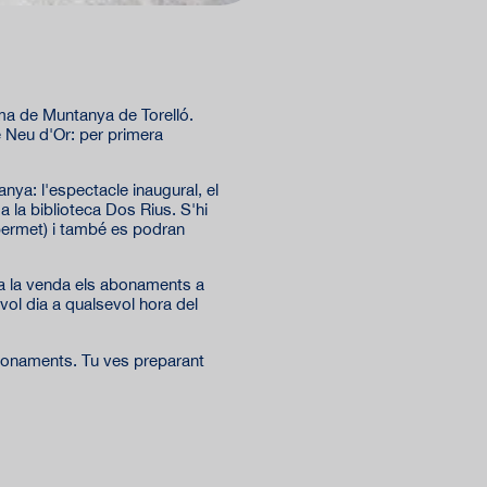
ema de Muntanya de Torelló.
e Neu d'Or: per primera
nya: l'espectacle inaugural, el
a la biblioteca Dos Rius. S'hi
 permet) i també es podran
a la venda els abonaments a
vol dia a qualsevol hora del
abonaments. Tu ves preparant