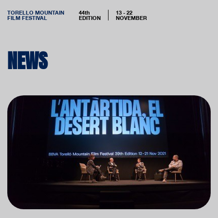
TORELLO MOUNTAIN
44th
13 - 22
FILM FESTIVAL
EDITION
NOVEMBER
NEWS