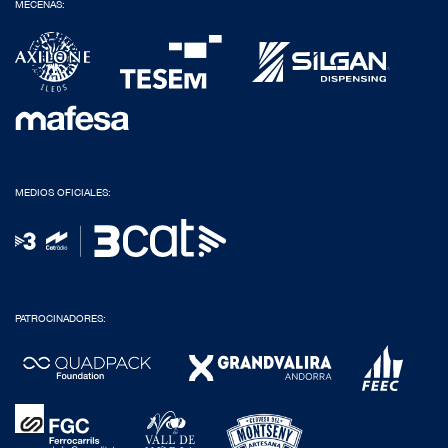
MECENAS:
MEDIOS OFICIALES:
PATROCINADORES: