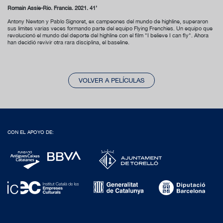
Romain Assie-Rio. Francia. 2021. 41’
Antony Newton y Pablo Signoret, ex campeones del mundo de highline, superaron
sus límites varias veces formando parte del equipo Flying Frenchies. Un equipo que
revolucionó el mundo del deporte del highline con el film "I believe I can fly". Ahora
han decidió revivir otra rara disciplina, el baseline.
VOLVER A PELÍCULAS
CON EL APOYO DE: