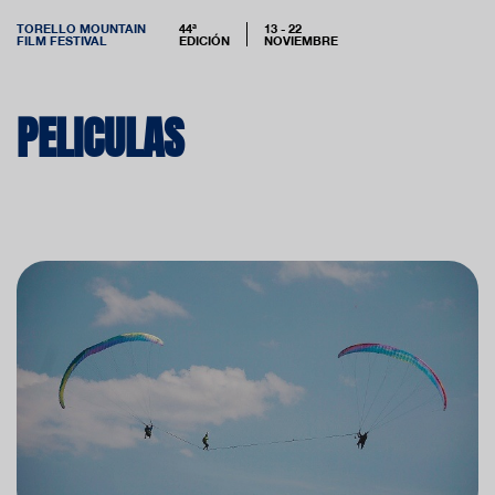
TORELLO MOUNTAIN
44ª
13 - 22
FILM FESTIVAL
EDICIÓN
NOVIEMBRE
PELICULAS