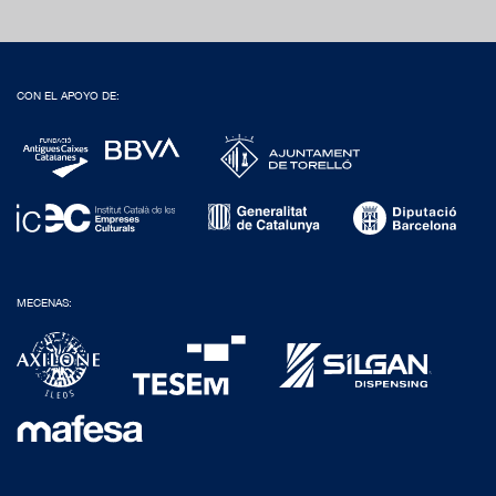
CON EL APOYO DE:
MECENAS: