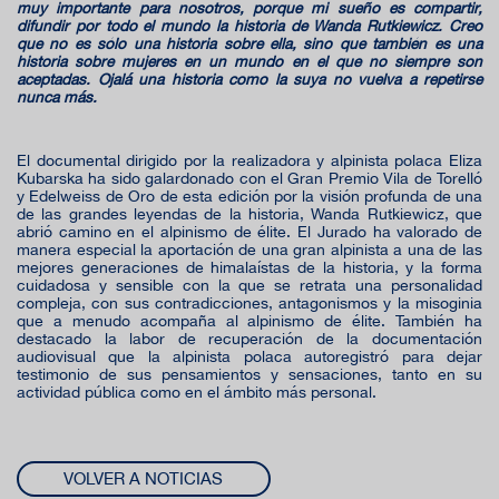
muy importante para nosotros, porque mi sueño es compartir,
difundir por todo el mundo la historia de Wanda Rutkiewicz. Creo
que no es sólo una historia sobre ella, sino que también es una
historia sobre mujeres en un mundo en el que no siempre son
aceptadas. Ojalá una historia como la suya no vuelva a repetirse
nunca más.
El documental dirigido por la realizadora y alpinista polaca Eliza
Kubarska ha sido galardonado con el Gran Premio Vila de Torelló
y Edelweiss de Oro de esta edición por la visión profunda de una
de las grandes leyendas de la historia, Wanda Rutkiewicz, que
abrió camino en el alpinismo de élite. El Jurado ha valorado de
manera especial la aportación de una gran alpinista a una de las
mejores generaciones de himalaístas de la historia, y la forma
cuidadosa y sensible con la que se retrata una personalidad
compleja, con sus contradicciones, antagonismos y la misoginia
que a menudo acompaña al alpinismo de élite. También ha
destacado la labor de recuperación de la documentación
audiovisual que la alpinista polaca autoregistró para dejar
testimonio de sus pensamientos y sensaciones, tanto en su
actividad pública como en el ámbito más personal.
VOLVER A NOTICIAS