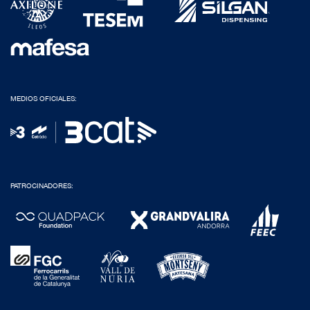
MEDIOS OFICIALES:
PATROCINADORES: