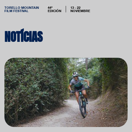
TORELLO MOUNTAIN
44ª
13 - 22
FILM FESTIVAL
EDICIÓN
NOVIEMBRE
NOTÍCIAS