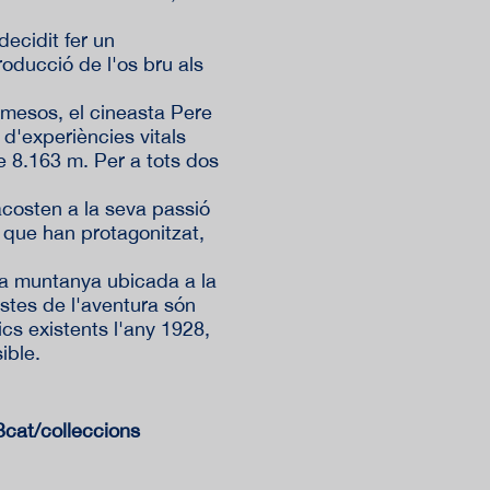
decidit fer un
oducció de l'os bru als
 mesos, el cineasta Pere
 d'experiències vitals
 8.163 m. Per a tots dos
acosten a la seva passió
s que han protagonitzat,
ca muntanya ubicada a la
istes de l'aventura són
s existents l'any 1928,
ible.
cat/colleccions