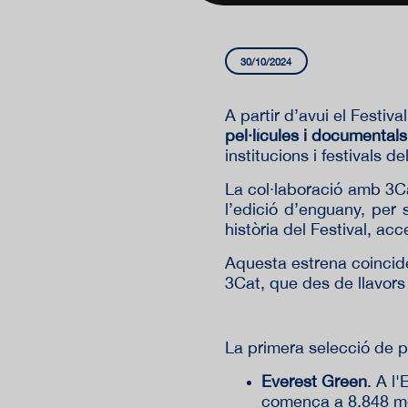
30/10/2024
A partir d’avui el Festiv
pel·lícules i documentals
institucions i festivals 
La col·laboració amb 3Ca
l’edició d’enguany, per
història del Festival, ac
Aquesta estrena coincid
3Cat, que des de llavors 
La primera selecció de p
Everest Green
. A l
comença a 8.848 met