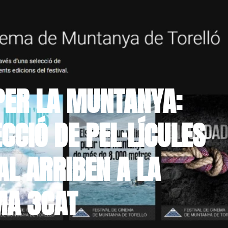
PER LA MUNTANYA:
CCIÓ DE PEL·LÍCULES
AL ARRIBEN A LA
MA 3CAT