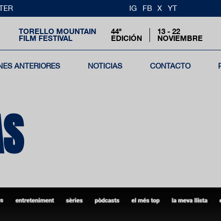
TER
IG
FB
X
YT
TORELLO MOUNTAIN
44ª
13 - 22
FILM FESTIVAL
EDICIÓN
NOVIEMBRE
NES ANTERIORES
NOTICIAS
CONTACTO
AS