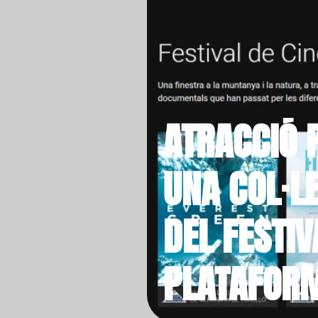
ATRACCIÓ 
UNA COL·LE
DEL FESTIV
PLATAFOR