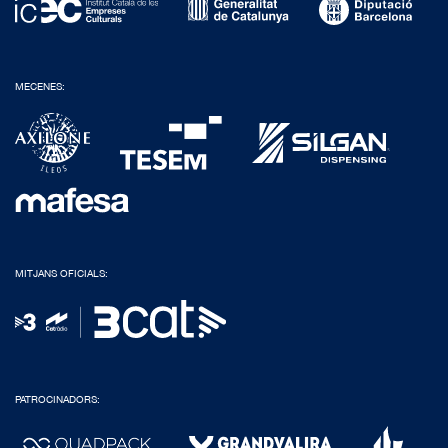
MECENES:
MITJANS OFICIALS:
PATROCINADORS: