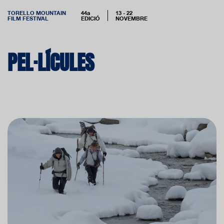
TORELLO MOUNTAIN
44a
13 - 22
FILM FESTIVAL
EDICIÓ
NOVEMBRE
PEL·LÍCULES