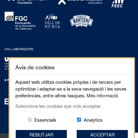
COL·LABORADORS:
Avís de cookies
Aquest web utilitza cookies pròpies i de tercers per
optimitzar i adaptar-se a la seva navegació i les seves
preferències, entre altres tasques.
Més informació
Selecciona les cookies que vols acceptar
Aquestes cookies són essencials per al 
Cookies related to
Essencials
Analytics
REBUTJAR
ACCEPTAR