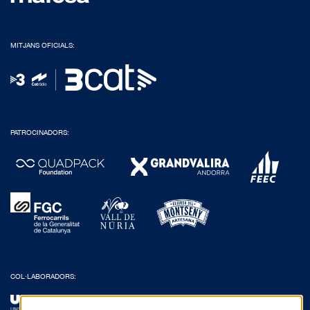
MITJANS OFICIALS:
PATROCINADORS:
COL·LABORADORS: