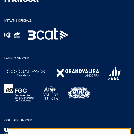
MITJANS OFICIALS:
PATROCINADORS:
COL·LABORADORS: