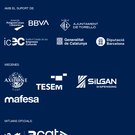
AMB EL SUPORT DE:
MECENES:
MITJANS OFICIALS: