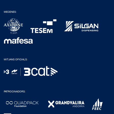
MECENES:
MITJANS OFICIALS:
PATROCINADORS: