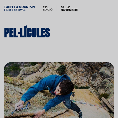
TORELLO MOUNTAIN
44a
13 - 22
FILM FESTIVAL
EDICIÓ
NOVEMBRE
PEL·LÍCULES