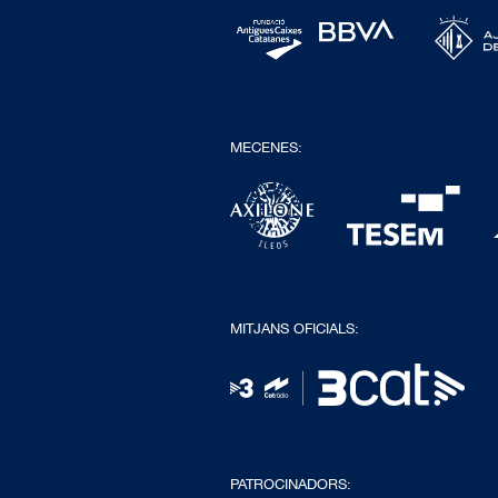
MECENES:
MITJANS OFICIALS:
PATROCINADORS: