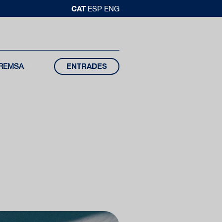
CAT
ESP
ENG
REMSA
ENTRADES