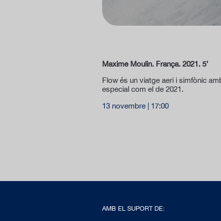
Maxime Moulin. França. 2021. 5’
Flow és un viatge aeri i simfònic am
especial com el de 2021.
13 novembre | 17:00
AMB EL SUPORT DE: