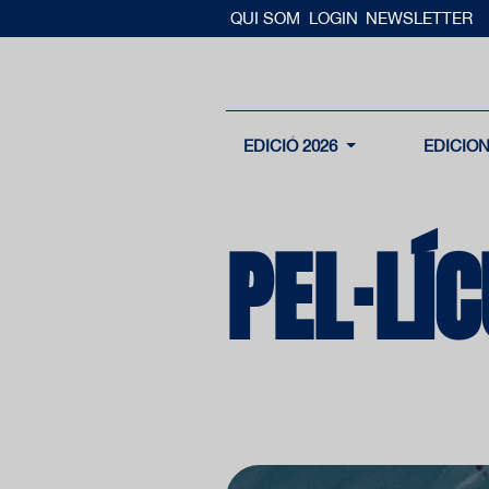
QUI SOM
LOGIN
NEWSLETTER
EDICIÓ 2026
EDICIO
PEL·LÍ