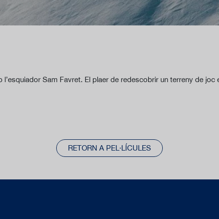
b l’esquiador Sam Favret. El plaer de redescobrir un terreny de joc 
RETORN A PEL·LÍCULES