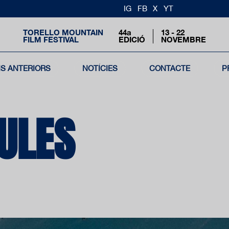
IG
FB
X
YT
TORELLO MOUNTAIN
44a
13 - 22
FILM FESTIVAL
EDICIÓ
NOVEMBRE
NS ANTERIORS
NOTÍCIES
CONTACTE
P
CULES