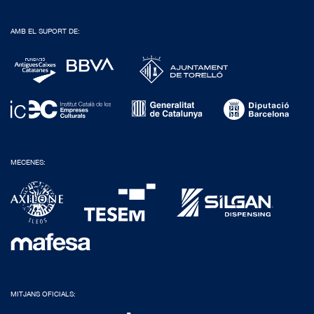
AMB EL SUPORT DE:
MECENES:
MITJANS OFICIALS: