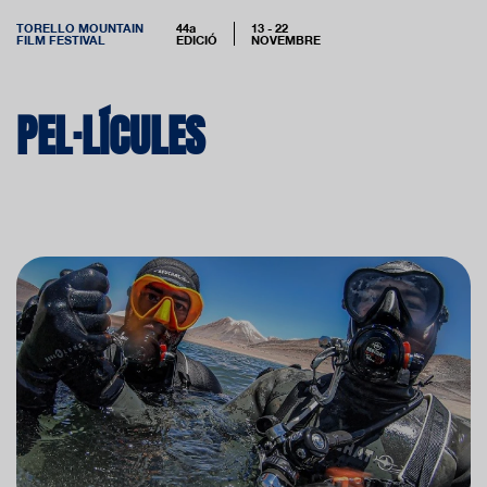
TORELLO MOUNTAIN
44a
13 - 22
FILM FESTIVAL
EDICIÓ
NOVEMBRE
PEL·LÍCULES