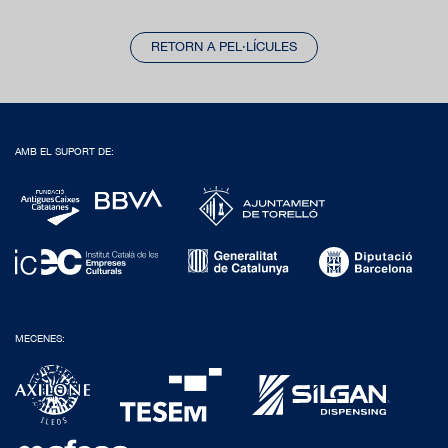
RETORN A PEL·LÍCULES
AMB EL SUPORT DE:
MECENES: