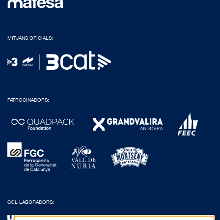
MITJANS OFICIALS:
PATROCINADORS:
COL·LABORADORS: