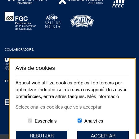
COL·LABORADORS:
Avís de cookies
Aquest web utilitza cookies pròpies i de tercers per
optimitzar i adaptar-se a la seva navegació i les seves
preferències, entre altres tasques.
Més informació
Selecciona les cookies que vols acceptar
Aquestes cookies són essencials per al 
Cookies related to
Essencials
Analytics
REBUTJAR
ACCEPTAR