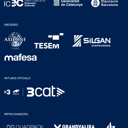
MECENES:
MITJANS OFICIALS:
PATROCINADORS: