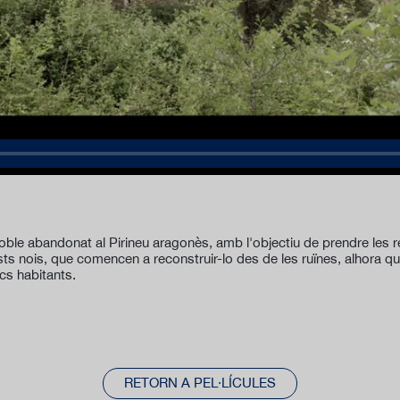
le abandonat al Pirineu aragonès, amb l'objectiu de prendre les r
ts nois, que comencen a reconstruir-lo des de les ruïnes, alhora qu
cs habitants.
RETORN A PEL·LÍCULES