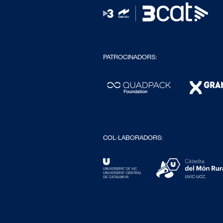
PATROCINADORS:
COL·LABORADORS: