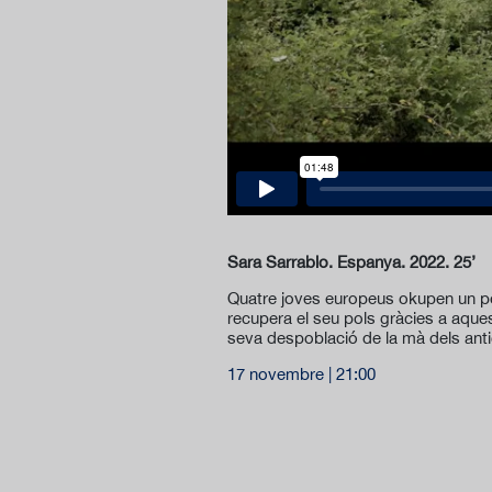
Sara Sarrablo. Espanya. 2022. 25’
Quatre joves europeus okupen un pob
recupera el seu pols gràcies a aques
seva despoblació de la mà dels anti
17 novembre | 21:00