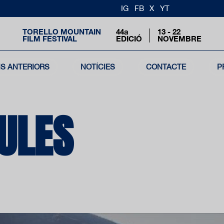
IG
FB
X
YT
TORELLO MOUNTAIN
44a
13 - 22
FILM FESTIVAL
EDICIÓ
NOVEMBRE
NS ANTERIORS
NOTÍCIES
CONTACTE
P
CULES