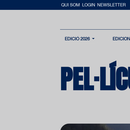
QUI SOM
LOGIN
NEWSLETTER
EDICIÓ 2026
EDICIO
PEL·LÍ