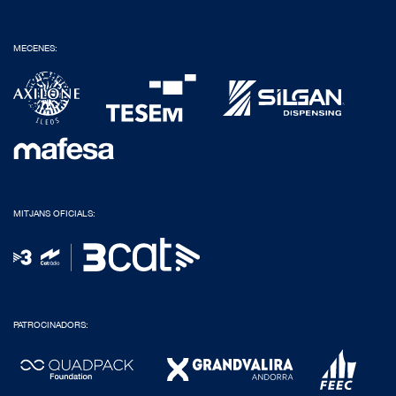
MECENES:
MITJANS OFICIALS:
PATROCINADORS: