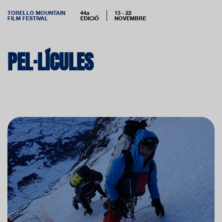
TORELLO MOUNTAIN
44a
13 - 22
FILM FESTIVAL
EDICIÓ
NOVEMBRE
PEL·LÍCULES