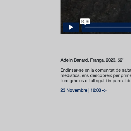
Adelin Benard. França. 2023. 52’
Endinsar-se en la comunitat de salta
mediàtica, ens descobreix per primer
llum gràcies a l'ull agut i imparcial de
23 Novembre | 16:00 ->