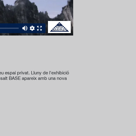
 espai privat. Lluny de l'exhibició
El salt BASE apareix amb una nova