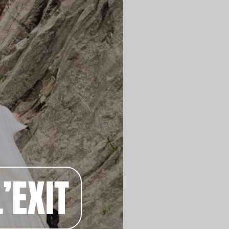
’EXIT