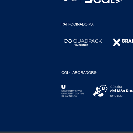
PATROCINADORS:
COL·LABORADORS: