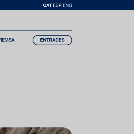
CAT
ESP
ENG
REMSA
ENTRADES