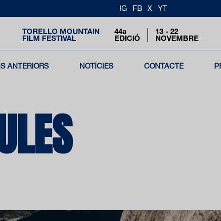
IG
FB
X
YT
TORELLO MOUNTAIN
44a
13 - 22
FILM FESTIVAL
EDICIÓ
NOVEMBRE
NS ANTERIORS
NOTÍCIES
CONTACTE
P
CULES