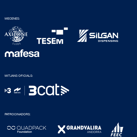
MECENES:
MITJANS OFICIALS:
PATROCINADORS: