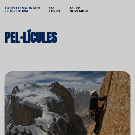
TORELLO MOUNTAIN
44a
13 - 22
FILM FESTIVAL
EDICIÓ
NOVEMBRE
PEL·LÍCULES