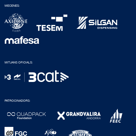
MECENES:
MITJANS OFICIALS:
PATROCINADORS: