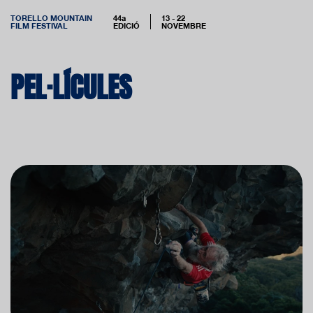
TORELLO MOUNTAIN
44a
13 - 22
FILM FESTIVAL
EDICIÓ
NOVEMBRE
PEL·LÍCULES