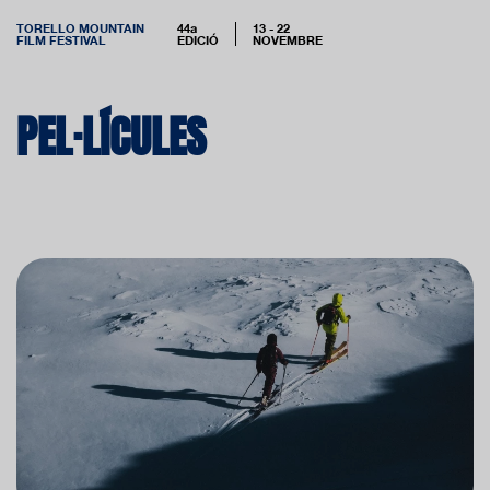
TORELLO MOUNTAIN
44a
13 - 22
FILM FESTIVAL
EDICIÓ
NOVEMBRE
PEL·LÍCULES