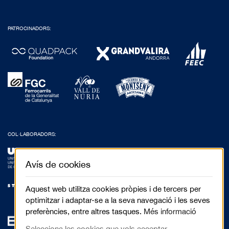
PATROCINADORS:
COL·LABORADORS:
Avís de cookies
Aquest web utilitza cookies pròpies i de tercers per
optimitzar i adaptar-se a la seva navegació i les seves
preferències, entre altres tasques.
Més informació
Selecciona les cookies que vols acceptar