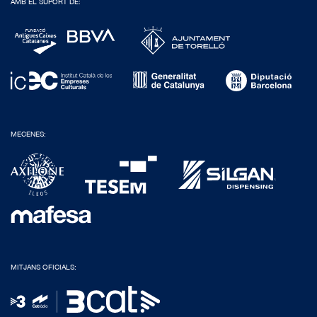
AMB EL SUPORT DE:
MECENES:
MITJANS OFICIALS: