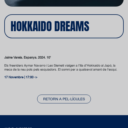
HOKKAIDO DREAMS
Jaime Varela. Espanya. 2024. 10’
Els freeriders Aymar Navarro i Leo Slemett viatgen a l’illa d’Hokkaido al Japó, la
meca de la neu pols pels esquiadors. El somni per a qualsevol amant de l’esquí.
17 Novembre | 17:00 ->
RETORN A PEL·LÍCULES