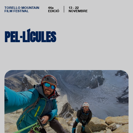
TORELLO MOUNTAIN
44a
13 - 22
FILM FESTIVAL
EDICIÓ
NOVEMBRE
PEL·LÍCULES