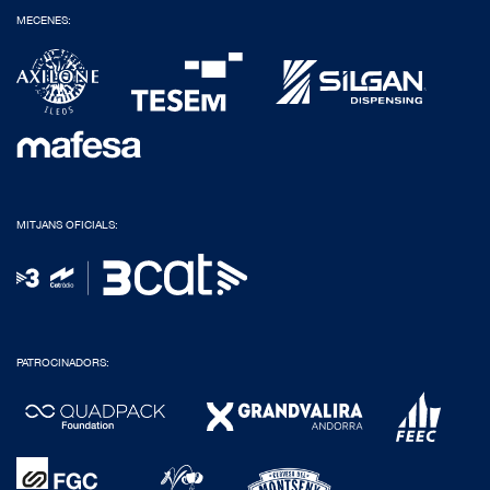
MECENES:
MITJANS OFICIALS:
PATROCINADORS: