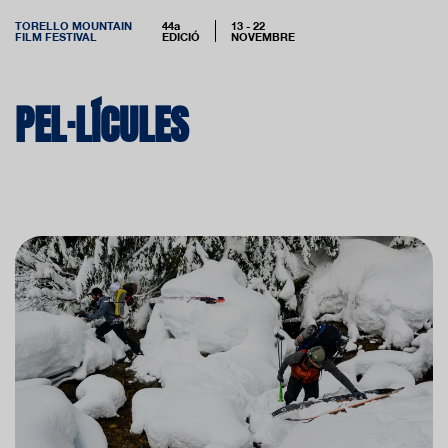
TORELLO MOUNTAIN
44a
13 - 22
FILM FESTIVAL
EDICIÓ
NOVEMBRE
PEL·LÍCULES