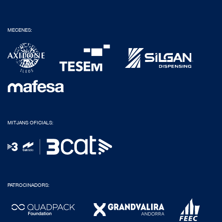
MECENES:
MITJANS OFICIALS:
PATROCINADORS: