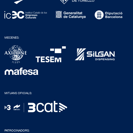
MECENES:
MITJANS OFICIALS:
PATROCINADORS: