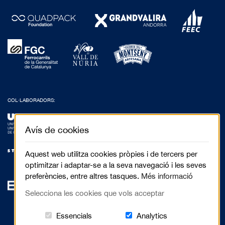
COL·LABORADORS:
Avís de cookies
Aquest web utilitza cookies pròpies i de tercers per
optimitzar i adaptar-se a la seva navegació i les seves
preferències, entre altres tasques.
Més informació
Selecciona les cookies que vols acceptar
Aquestes cookies són essencials per al 
Cookies related to
Essencials
Analytics