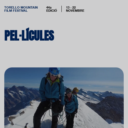
TORELLO MOUNTAIN
44a
13 - 22
FILM FESTIVAL
EDICIÓ
NOVEMBRE
PEL·LÍCULES