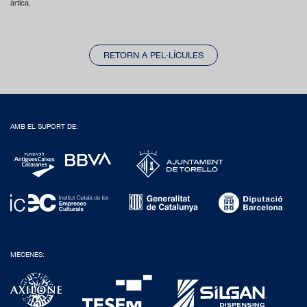
àrtica.
RETORN A PEL·LÍCULES
AMB EL SUPORT DE:
MECENES: