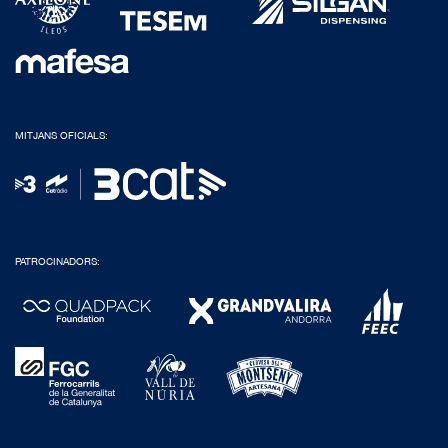
MITJANS OFICIALS:
PATROCINADORS: