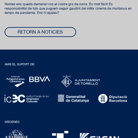
Només ens queda demanar-vos el vostre gra de sorra. És molt fàcil! És
responsabilitat de tots que puguem seguir gaudint del millor cinema de muntanya en
temps de pandèmia. Ens hi ajudeu?
RETORN A NOTICIES
AMB EL SUPORT DE:
MECENES: