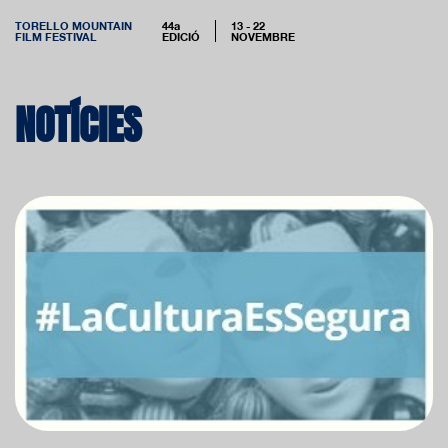
TORELLO MOUNTAIN
44a
13 - 22
FILM FESTIVAL
EDICIÓ
NOVEMBRE
NOTÍCIES