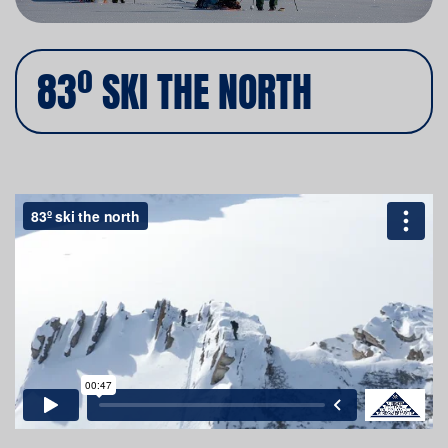
83º SKI THE NORTH