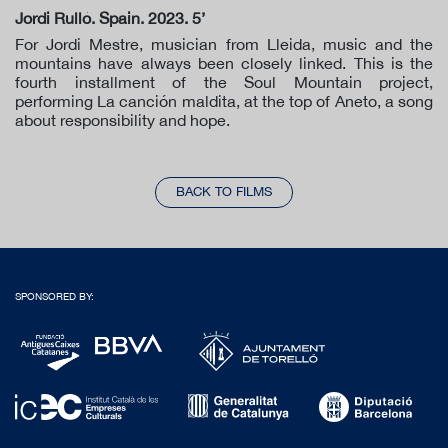
Jordi Rulló. Spain. 2023. 5’
For Jordi Mestre, musician from Lleida, music and the
mountains have always been closely linked. This is the
fourth installment of the Soul Mountain project,
performing La canción maldita, at the top of Aneto, a song
about responsibility and hope.
BACK TO FILMS
SPONSORED BY: