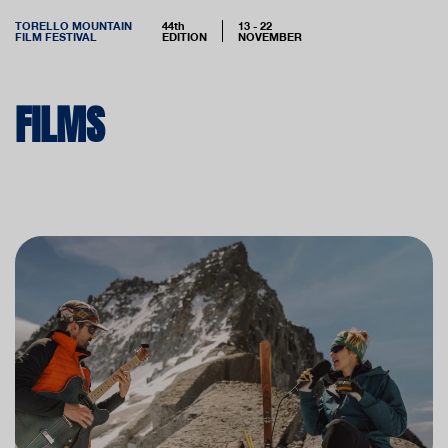
TORELLO MOUNTAIN
44th
13 - 22
FILM FESTIVAL
EDITION
NOVEMBER
FILMS