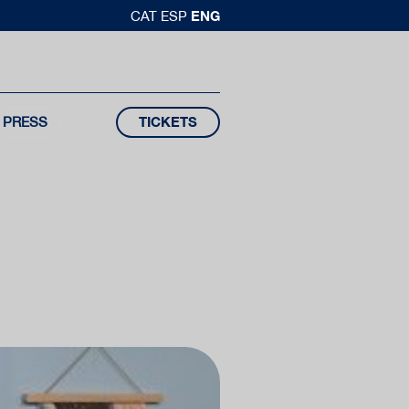
ENG
CAT
ESP
PRESS
TICKETS