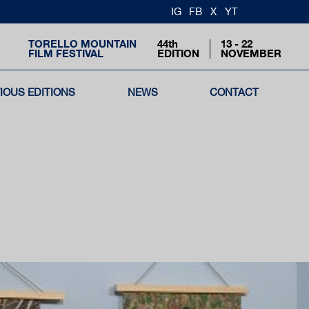
IG
FB
X
YT
TORELLO MOUNTAIN
44th
13 - 22
FILM FESTIVAL
EDITION
NOVEMBER
IOUS EDITIONS
NEWS
CONTACT