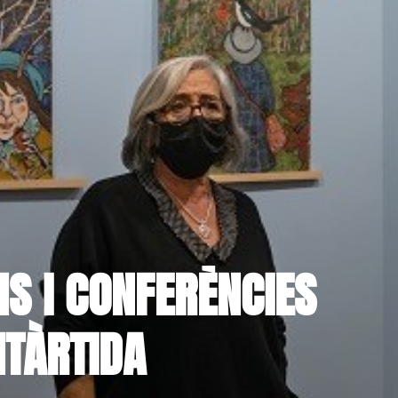
NS I CONFERÈNCIES
NTÀRTIDA