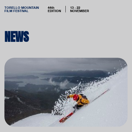
TORELLO MOUNTAIN
44th
13 - 22
FILM FESTIVAL
EDITION
NOVEMBER
NEWS