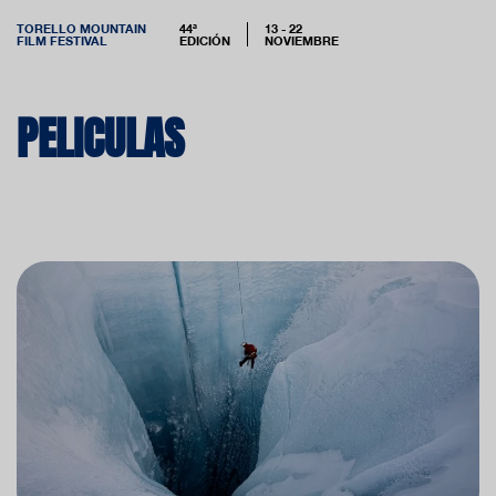
TORELLO MOUNTAIN
44ª
13 - 22
FILM FESTIVAL
EDICIÓN
NOVIEMBRE
PELICULAS