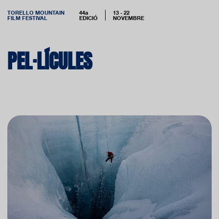
TORELLO MOUNTAIN
44a
13 - 22
FILM FESTIVAL
EDICIÓ
NOVEMBRE
PEL·LÍCULES