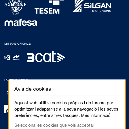
MITJANS OFICIALS:
PATROCINADORS:
Avís de cookies
Aquest web utilitza cookies pròpies i de tercers per
optimitzar i adaptar-se a la seva navegació i les seves
preferències, entre altres tasques.
Més informació
Selecciona les cookies que vols acceptar