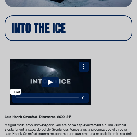
INTO THE ICE
Lars Henrik Ostenfeld. Dinamarca. 2022. 84’
Malgrat molts anys d'investigació, encara no se sap exactament a quina velocitat
s'està fonent la capa de gel de Grenlàndia. Aquesta és la pregunta que el director
Lars Henrik Ostenfeld espera respondre quan surt amb una expedició amb tres dels