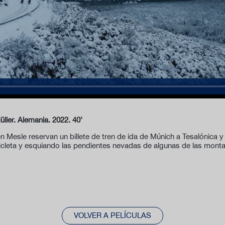
üller. Alemania. 2022. 40’
 Mesle reservan un billete de tren de ida de Múnich a Tesalónica y
cicleta y esquiando las pendientes nevadas de algunas de las mont
VOLVER A PELÍCULAS