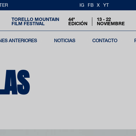
TER
IG
FB
X
YT
TORELLO MOUNTAIN
44ª
13 - 22
FILM FESTIVAL
EDICIÓN
NOVIEMBRE
NES ANTERIORES
NOTICIAS
CONTACTO
LAS