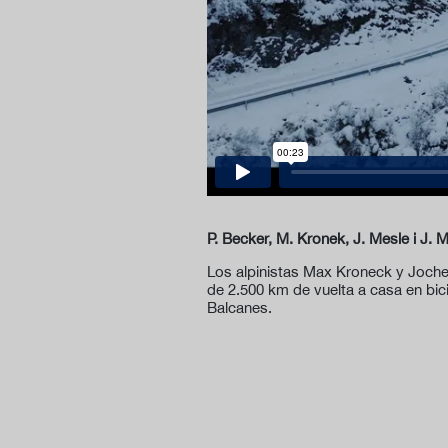
P. Becker, M. Kronek, J. Mesle i J. M
Los alpinistas Max Kroneck y Jochen
de 2.500 km de vuelta a casa en bi
Balcanes.