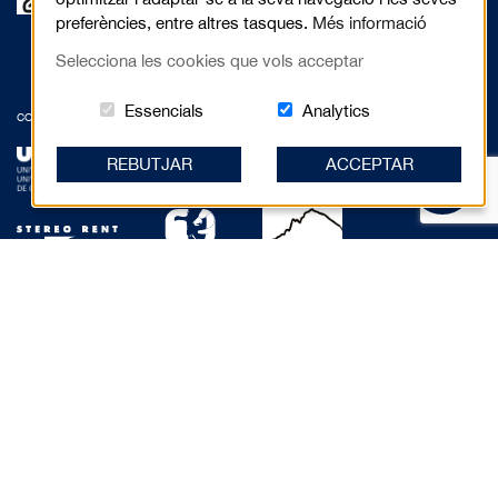
preferències, entre altres tasques.
Més informació
Selecciona les cookies que vols acceptar
Aquestes cookies són essencials per al 
Cookies related to
Essencials
Analytics
COL·LABORADORS:
REBUTJAR
ACCEPTAR
© 2017 Festival de Cinema de Muntanya de Torelló - Anselm Clavé, 5 3r 2a |
08570 Torelló
info@torellomountainfilm.cat
|
press@torellomountainfilm.cat