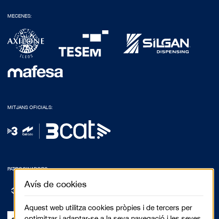
MECENES:
MITJANS OFICIALS:
PATROCINADORS:
Avís de cookies
Aquest web utilitza cookies pròpies i de tercers per
optimitzar i adaptar-se a la seva navegació i les seves